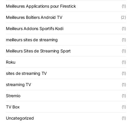
Meilleures Applications pour Firestick
(1)
Meilleures Boîtiers Android TV
(2)
Meilleurs Addons Sportifs Kodi
(1)
meilleurs sites de streaming
(1)
Meilleurs Sites de Streaming Sport
(1)
Roku
(1)
sites de streaming TV
(1)
streaming TV
(1)
Stremio
(1)
TV Box
(1)
Uncategorized
(1)