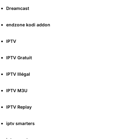
Dreamcast
endzone kodi addon
IPTV
IPTV Gratuit
IPTV Illégal
IPTV M3U
IPTV Replay
iptv smarters