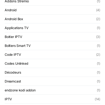
Addons Stremio
(1)
Android
(4)
Android Box
(2)
Applications TV
(1)
Boitier IPTV
(3)
Boîtiers Smart TV
(1)
Code IPTV
(2)
Codes Unlinked
(1)
Décodeurs
(1)
Dreamcast
(1)
endzone kodi addon
(1)
IPTV
(14)