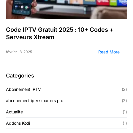
Code IPTV Gratuit 2025 : 10+ Codes +
Serveurs Xtream
Read More
février 18, 2025
Categories
Abonnement IPTV
(2)
abonnement iptv smarters pro
(2)
Actualité
(1)
Addons Kodi
(1)