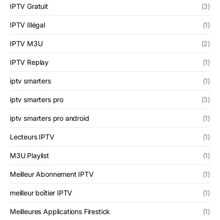
IPTV Gratuit
(3)
IPTV Illégal
(1)
IPTV M3U
(2)
IPTV Replay
(1)
iptv smarters
(1)
iptv smarters pro
(3)
iptv smarters pro android
(1)
Lecteurs IPTV
(1)
M3U Playlist
(1)
Meilleur Abonnement IPTV
(1)
meilleur boîtier IPTV
(1)
Meilleures Applications Firestick
(1)